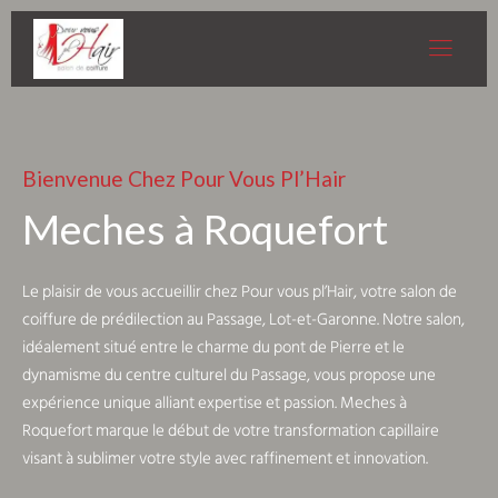
Bienvenue Chez Pour Vous Pl’Hair
Meches à Roquefort
Le plaisir de vous accueillir chez Pour vous pl’Hair, votre salon de
coiffure de prédilection au Passage, Lot-et-Garonne. Notre salon,
idéalement situé entre le charme du pont de Pierre et le
dynamisme du centre culturel du Passage, vous propose une
expérience unique alliant expertise et passion. Meches à
Roquefort marque le début de votre transformation capillaire
visant à sublimer votre style avec raffinement et innovation.