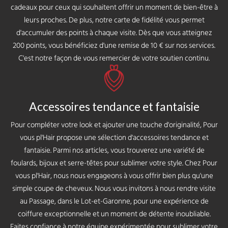
cadeaux pour ceux qui souhaitent offrir un moment de bien-être à
leurs proches. De plus, notre carte de fidélité vous permet
d'accumuler des points à chaque visite. Dès que vous atteignez
200 points, vous bénéficiez d'une remise de 10 € sur nos services.
C'est notre façon de vous remercier de votre soutien continu.
Accessoires tendance et fantaisie
Pour compléter votre look et ajouter une touche d'originalité, Pour
vous pl'Hair propose une sélection d'accessoires tendance et
fantaisie. Parmi nos articles, vous trouverez une variété de
foulards, bijoux et serre-têtes pour sublimer votre style. Chez Pour
vous pl'Hair, nous nous engageons à vous offrir bien plus qu'une
simple coupe de cheveux. Nous vous invitons à nous rendre visite
au Passage, dans le Lot-et-Garonne, pour une expérience de
coiffure exceptionnelle et un moment de détente inoubliable.
Faites confiance à notre équipe expérimentée pour sublimer votre