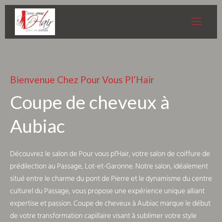
Bienvenue Chez Pour Vous Pl’Hair
Coupe de cheveux à
Aubiac
Découvrez le salon de Pour vous pl’Hair, votre salon de coiffure de
prédilection au Passage, Lot-et-Garonne. Notre salon, idéalement
situé entre le charme du pont de Pierre et le dynamisme du centre
culturel du Passage, vous propose une expérience unique alliant
expertise et passion. Coupe de cheveux à Aubiac marque le début
de votre transformation capillaire visant à sublimer votre style