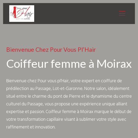
Bienvenue Chez Pour Vous Pl’Hair
Coiffeur femme à Moirax
Bienvenue chez Pour vous pl’Hair, votre expert en coiffure de
prédilection au Passage, Lot-et-Garonne. Notre salon, idéalement
situé entre le charme du pont de Pierre et le dynamisme du centre
culturel du Passage, vous propose une expérience unique alliant
expertise et passion. Coiffeur femme à Moirax marque le début de
votre transformation capillaire visant à sublimer votre style avec
raffinement et innovation.