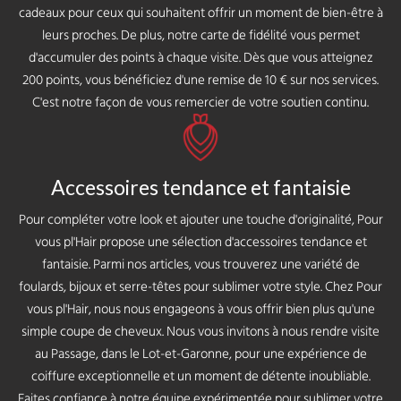
cadeaux pour ceux qui souhaitent offrir un moment de bien-être à
leurs proches. De plus, notre carte de fidélité vous permet
d'accumuler des points à chaque visite. Dès que vous atteignez
200 points, vous bénéficiez d'une remise de 10 € sur nos services.
C'est notre façon de vous remercier de votre soutien continu.
Accessoires tendance et fantaisie
Pour compléter votre look et ajouter une touche d'originalité, Pour
vous pl'Hair propose une sélection d'accessoires tendance et
fantaisie. Parmi nos articles, vous trouverez une variété de
foulards, bijoux et serre-têtes pour sublimer votre style. Chez Pour
vous pl'Hair, nous nous engageons à vous offrir bien plus qu'une
simple coupe de cheveux. Nous vous invitons à nous rendre visite
au Passage, dans le Lot-et-Garonne, pour une expérience de
coiffure exceptionnelle et un moment de détente inoubliable.
Faites confiance à notre équipe expérimentée pour sublimer votre