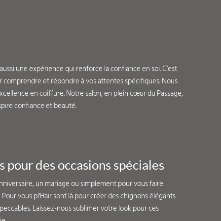
ussi une expérience qui renforce la confiance en soi. C’est
ur comprendre et répondre à vos attentes spécifiques. Nous
cellence en coiffure. Notre salon, en plein cœur du Passage,
nspire confiance et beauté.
s pour des occasions spéciales
anniversaire, un mariage ou simplement pour vous faire
de Pour vous pl'Hair sont là pour créer des chignons élégants
peccables. Laissez-nous sublimer votre look pour ces
e.