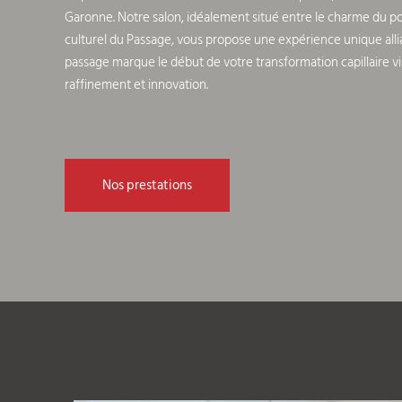
Garonne. Notre salon, idéalement situé entre le charme du p
culturel du Passage, vous propose une expérience unique allia
passage marque le début de votre transformation capillaire vi
raffinement et innovation.
Nos prestations