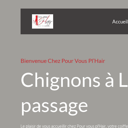
Accueil
Bienvenue Chez Pour Vous Pl’Hair
Chignons à 
passage
Le plaisir de vous accueillir chez Pour vous pl’Hair, votre coif