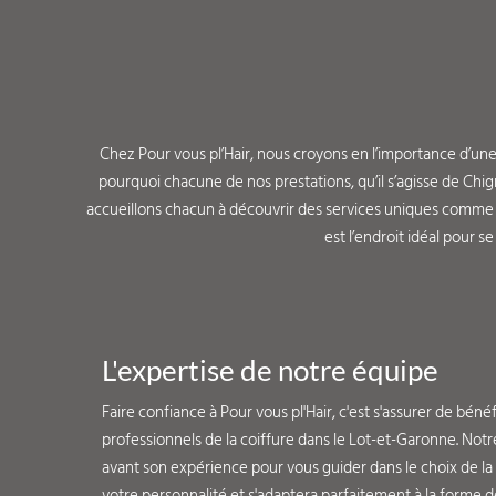
Chez Pour vous pl’Hair, nous croyons en l’importance d’une
pourquoi chacune de nos prestations, qu’il s’agisse de Ch
accueillons chacun à découvrir des services uniques comme b
est l’endroit idéal pour s
L'expertise de notre équipe
Faire confiance à Pour vous pl'Hair, c'est s'assurer de bénéf
professionnels de la coiffure dans le Lot-et-Garonne. No
avant son expérience pour vous guider dans le choix de la
votre personnalité et s'adaptera parfaitement à la forme de